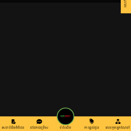
សេវាបំរើអតិថិជន
ជជែកជម្រើស
ទំព័រដើម
ការផ្តល់ជូន
លេខកូតអ្នកណែនាំ