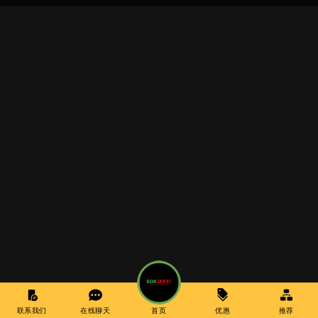
联系我们
在线聊天
首页
优惠
推荐