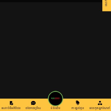
សេវាបំរើអតិថិជន
ជជែកជម្រើស
ទំព័រដើម
ការផ្តល់ជូន
លេខកូតអ្នកណែនាំ